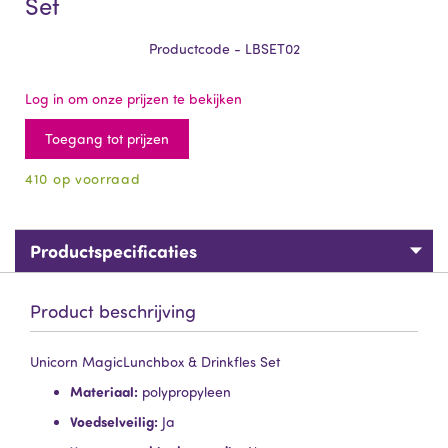
Set
Productcode - LBSET02
Log in om onze prijzen te bekijken
Toegang tot prijzen
410 op voorraad
Productspecificaties
Product beschrijving
Unicorn MagicLunchbox & Drinkfles Set
Materiaal:
polypropyleen
Voedselveilig:
Ja