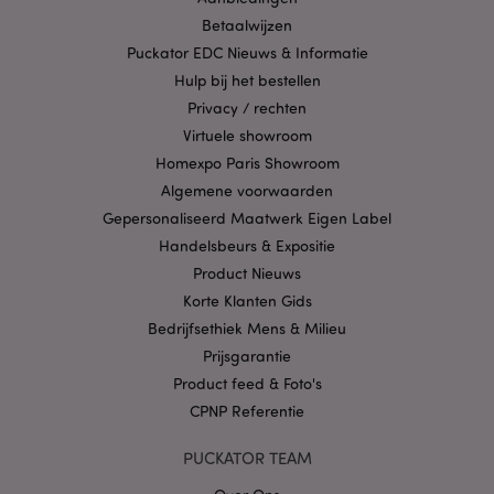
X-Magento-Vary
1 dag
Betaalwijzen
Adobe Inc.
www.puckator.nl
Puckator EDC Nieuws & Informatie
Hulp bij het bestellen
Privacybeleid van
Privacy / rechten
Google
Virtuele showroom
Homexpo Paris Showroom
Algemene voorwaarden
mage-cache-storage
1
Adobe Inc.
Gepersonaliseerd Maatwerk Eigen Label
www.puckator.nl
Handelsbeurs & Expositie
Product Nieuws
Korte Klanten Gids
PHPSESSID
1 dag
PHP.net
Bedrijfsethiek Mens & Milieu
.www.puckator.nl
Prijsgarantie
Product feed & Foto's
CPNP Referentie
PUCKATOR TEAM