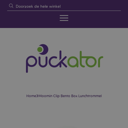
›
Home
Moomin Clip Bento Box Lunchtrommel
Skip
Skip
to
to
the
the
end
beginning