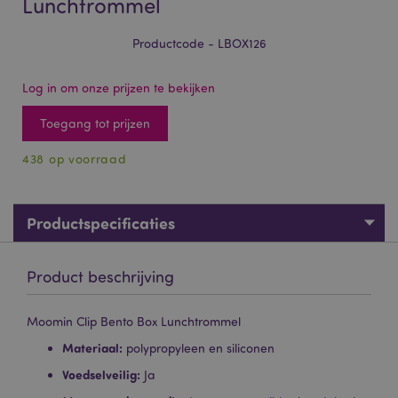
Lunchtrommel
Productcode - LBOX126
Log in om onze prijzen te bekijken
Toegang tot prijzen
438 op voorraad
Productspecificaties
Product beschrijving
Moomin Clip Bento Box Lunchtrommel
Materiaal:
polypropyleen en siliconen
Voedselveilig:
Ja