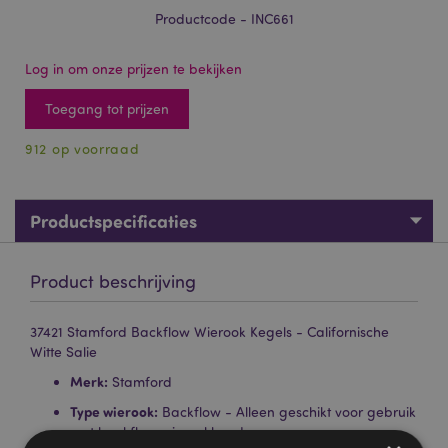
Productcode - INC661
Log in om onze prijzen te bekijken
Toegang tot prijzen
912 op voorraad
Productspecificaties
Product beschrijving
37421 Stamford Backflow Wierook Kegels - Californische
Witte Salie
Merk:
Stamford
Type wierook:
Backflow - Alleen geschikt voor gebruik
met backflow wierookhouders.