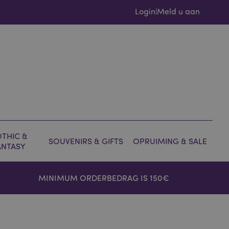
Login
Meld u aan
|
THIC &
SOUVENIRS & GIFTS
OPRUIMING & SALE
ANTASY
MINIMUM ORDERBEDRAG IS 150€