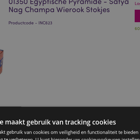
01350 Egyptische Pyramide - Satya
Lo
Nag Champa Wierook Stokjes
Productcode - INC623
60
e maakt gebruik van tracking cookies
t gebruik van cookies om veiligheid en functionaliteit te bieden
ng te verbeteren. U kunt hieronder uw cookievoorkeuren instelle