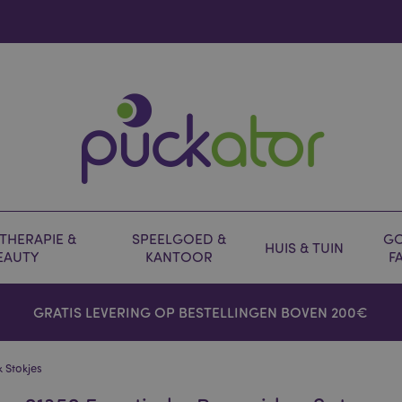
HERAPIE &
SPEELGOED &
GO
HUIS & TUIN
EAUTY
KANTOOR
F
GRATIS LEVERING OP BESTELLINGEN BOVEN 200€
 Stokjes