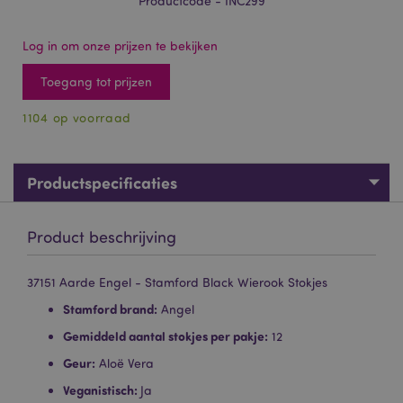
Productcode - INC299
Log in om onze prijzen te bekijken
Toegang tot prijzen
1104 op voorraad
Productspecificaties
Product beschrijving
37151 Aarde Engel - Stamford Black Wierook Stokjes
Stamford brand:
Angel
Gemiddeld aantal stokjes per pakje:
12
Geur:
Aloë Vera
Veganistisch:
Ja