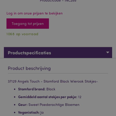
Productcode - INC288
Log in om onze prijzen te bekijken
Toegang tot prijzen
1068 op voorraad
Productspecificaties
Product beschrijving
37129 Angels Touch - Stamford Black Wierook Stokjes-
Stamford brand:
Black
Gemiddeld aantal stokjes per pakje:
12
Geur:
Sweet Poederachtige Bloemen
Veganistisch:
Ja