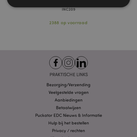
INC209
Strikt noodzakelijke
Prestatie
Gerichte
2388 op voorraad
Functionaliteits
Strikt noodzakelijke cookies maken
kernfunctionaliteit van de website mogelijk, zoals
gebruikersaanmelding en accountbeheer. Zonder
strikt noodzakelijke cookies kan de website niet
goed gebruikt worden.
Provider
/
Naam
Verv
Domein
PRAKTISCHE LINKS
CookieScriptConsent
1 
CookieScript
Bezorging/Verzending
.puckator.nl
Veelgestelde vragen
Aanbiedingen
Betaalwijzen
Puckator EDC Nieuws & Informatie
Hulp bij het bestellen
X-Magento-Vary
1 dag
Adobe Inc.
www.puckator.nl
Privacy / rechten