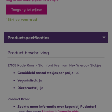
Toegang tot prijzen
1584 op voorraad
Productspecificaties
Product beschrijving
37105 Rode Roos - Stamford Premium Hex Wierook Stokjes
Gemiddeld aantal stokjes per pakje:
20
Veganistisch:
Ja
Dierproefvrij:
Ja
Product Bron:
Zoekt u meer informatie over kopen bij Puckator?
Lees dan onze
klanten informatie gids.