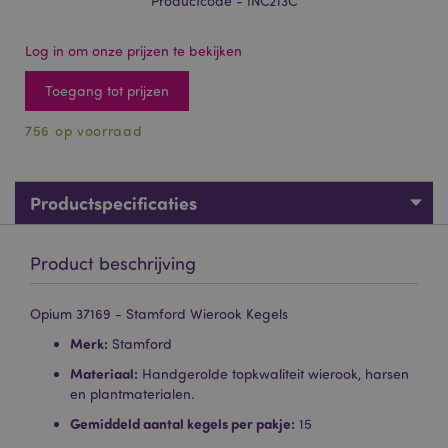
Productcode - INC213C
Log in om onze prijzen te bekijken
Toegang tot prijzen
756 op voorraad
Productspecificaties
Product beschrijving
Opium 37169 - Stamford Wierook Kegels
Merk:
Stamford
Materiaal:
Handgerolde topkwaliteit wierook, harsen
en plantmaterialen.
Gemiddeld aantal kegels per pakje:
15