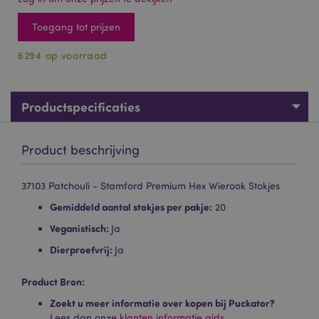
Toegang tot prijzen
6294 op voorraad
Productspecificaties
Product beschrijving
37103 Patchouli - Stamford Premium Hex Wierook Stokjes
Gemiddeld aantal stokjes per pakje:
20
Veganistisch:
Ja
Dierproefvrij:
Ja
Product Bron:
Zoekt u meer informatie over kopen bij Puckator?
Lees dan onze
klanten informatie gids.