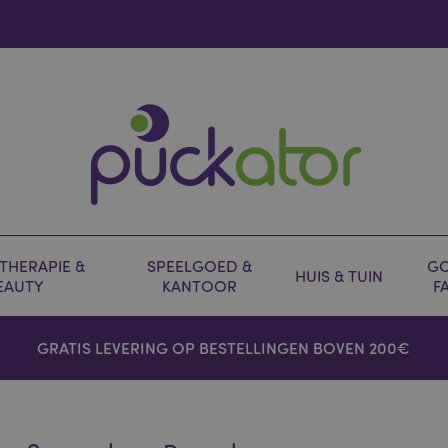
HERAPIE &
SPEELGOED &
GO
HUIS & TUIN
EAUTY
KANTOOR
F
GRATIS LEVERING OP BESTELLINGEN BOVEN 200€