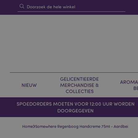
GELICENTIEERDE
AROMAT
NIEUW
MERCHANDISE &
B
COLLECTIES
SPOEDORDERS MOETEN VOOR 12:00 UUR WORDEN
DOORGEGEVEN
›
Home
Somewhere Regenboog Handcreme 75ml - Aardbei
Skip
Skip