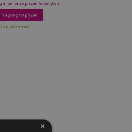
g in om onze prijzen te bekijken
Toegang tot prijzen
0 op voorraad
×