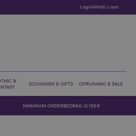
Login
Meld u aan
|
THIC &
SOUVENIRS & GIFTS
OPRUIMING & SALE
ANTASY
MINIMUM ORDERBEDRAG IS 150€