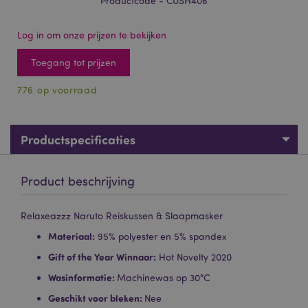
Productcode - CUSH406
Log in om onze prijzen te bekijken
Toegang tot prijzen
776 op voorraad
Productspecificaties
Product beschrijving
Relaxeazzz Naruto Reiskussen & Slaapmasker
Materiaal:
95% polyester en 5% spandex
Gift of the Year Winnaar:
Hot Novelty 2020
Wasinformatie:
Machinewas op 30°C
Geschikt voor bleken:
Nee