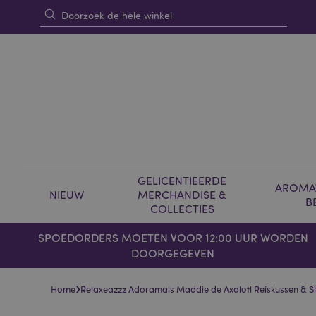
GELICENTIEERDE
AROMAT
NIEUW
MERCHANDISE &
B
COLLECTIES
SPOEDORDERS MOETEN VOOR 12:00 UUR WORDEN
DOORGEGEVEN
›
Home
Relaxeazzz Adoramals Maddie de Axolotl Reiskussen & 
Skip
Skip