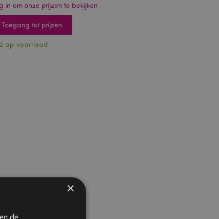
g in om onze prijzen te bekijken
Toegang tot prijzen
2 op voorraad
×
 en de