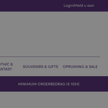
Login
Meld u aan
|
THIC &
SOUVENIRS & GIFTS
OPRUIMING & SALE
ANTASY
MINIMUM ORDERBEDRAG IS 150€