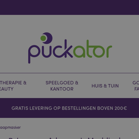
HERAPIE &
SPEELGOED &
GO
HUIS & TUIN
EAUTY
KANTOOR
F
GRATIS LEVERING OP BESTELLINGEN BOVEN 200€
Slaapmasker