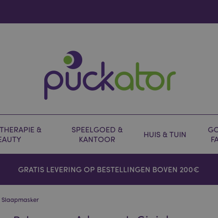
HERAPIE &
SPEELGOED &
GO
HUIS & TUIN
EAUTY
KANTOOR
F
GRATIS LEVERING OP BESTELLINGEN BOVEN 200€
& Slaapmasker