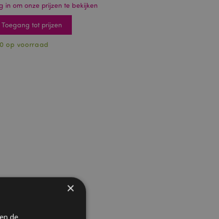
g in om onze prijzen te bekijken
Toegang tot prijzen
0 op voorraad
×
 en de