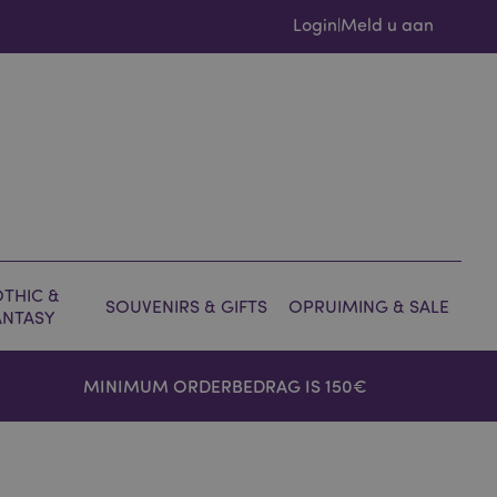
Login
Meld u aan
|
THIC &
SOUVENIRS & GIFTS
OPRUIMING & SALE
ANTASY
MINIMUM ORDERBEDRAG IS 150€