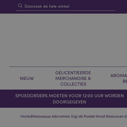
GELICENTIEERDE
AROMAT
NIEUW
MERCHANDISE &
B
COLLECTIES
SPOEDORDERS MOETEN VOOR 12:00 UUR WORDEN
DOORGEGEVEN
›
Home
Relaxeazzz Adoramals Gigi de Poedel Rond Reiskussen 
Skip
Skip