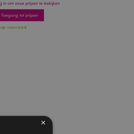
g in om onze prijzen te bekijken
Toegang tot prijzen
 op voorraad
×