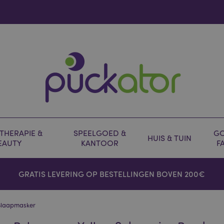
HERAPIE &
SPEELGOED &
GO
HUIS & TUIN
EAUTY
KANTOOR
F
GRATIS LEVERING OP BESTELLINGEN BOVEN 200€
 Slaapmasker