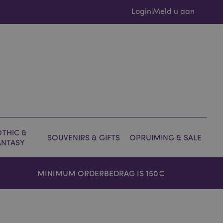
Login
Meld u aan
|
THIC &
SOUVENIRS & GIFTS
OPRUIMING & SALE
ANTASY
MINIMUM ORDERBEDRAG IS 150€