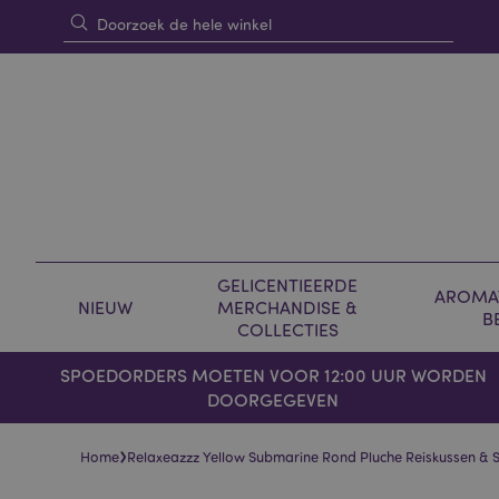
GELICENTIEERDE
AROMAT
NIEUW
MERCHANDISE &
B
COLLECTIES
SPOEDORDERS MOETEN VOOR 12:00 UUR WORDEN
DOORGEGEVEN
›
Home
Relaxeazzz Yellow Submarine Rond Pluche Reiskussen &
Skip
Skip