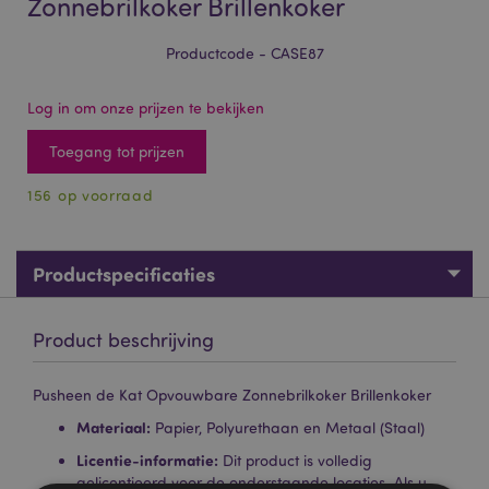
Zonnebrilkoker Brillenkoker
Productcode - CASE87
Log in om onze prijzen te bekijken
Toegang tot prijzen
156 op voorraad
Productspecificaties
Product beschrijving
Pusheen de Kat Opvouwbare Zonnebrilkoker Brillenkoker
Materiaal:
Papier, Polyurethaan en Metaal (Staal)
Licentie-informatie:
Dit product is volledig
gelicentieerd voor de onderstaande locaties. Als u