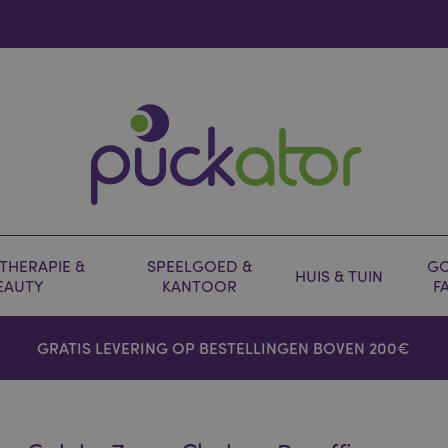
HERAPIE &
SPEELGOED &
GO
HUIS & TUIN
EAUTY
KANTOOR
F
GRATIS LEVERING OP BESTELLINGEN BOVEN 200€