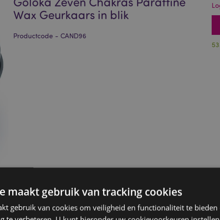
Goloka Zeven Chakras Paraffine
Lo
Wax Geurkaars in blik
Productcode - CAND96
53
e maakt gebruik van tracking cookies
t gebruik van cookies om veiligheid en functionaliteit te bieden
ng te verbeteren. U kunt hieronder uw cookievoorkeuren instelle