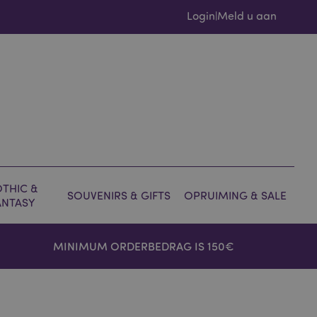
Login
Meld u aan
|
THIC &
SOUVENIRS & GIFTS
OPRUIMING & SALE
ANTASY
MINIMUM ORDERBEDRAG IS 150€