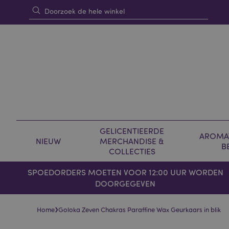
GELICENTIEERDE
AROMAT
NIEUW
MERCHANDISE &
B
COLLECTIES
SPOEDORDERS MOETEN VOOR 12:00 UUR WORDEN
DOORGEGEVEN
›
Home
Goloka Zeven Chakras Paraffine Wax Geurkaars in blik
Skip
Skip