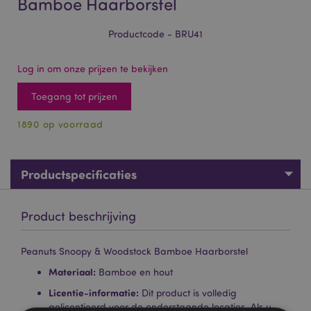
Bamboe Haarborstel
Productcode - BRU41
Log in om onze prijzen te bekijken
Toegang tot prijzen
1890 op voorraad
Productspecificaties
Product beschrijving
Peanuts Snoopy & Woodstock Bamboe Haarborstel
Materiaal:
Bamboe en hout
Licentie-informatie:
Dit product is volledig
gelicentieerd voor de onderstaande locaties. Als u