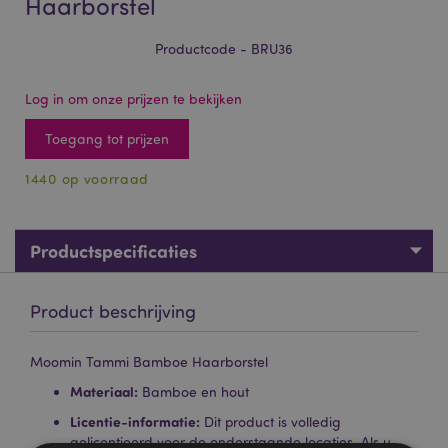
Haarborstel
Productcode - BRU36
Log in om onze prijzen te bekijken
Toegang tot prijzen
1440 op voorraad
Productspecificaties
Product beschrijving
Moomin Tammi Bamboe Haarborstel
Materiaal:
Bamboe en hout
Licentie-informatie:
Dit product is volledig
gelicentieerd voor de onderstaande locaties. Als u