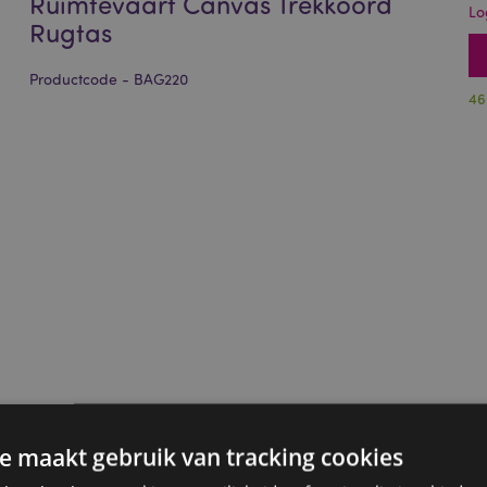
Ruimtevaart Canvas Trekkoord
Lo
Rugtas
Productcode - BAG220
46
e maakt gebruik van tracking cookies