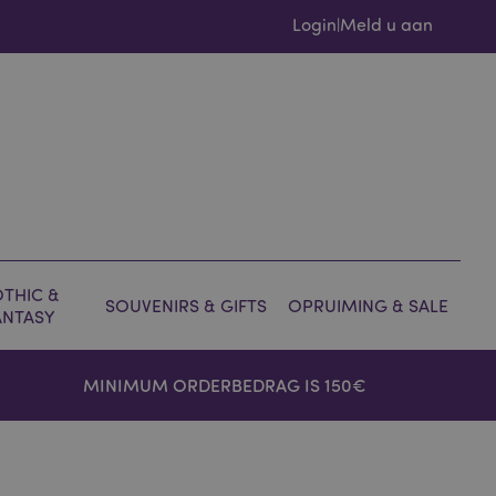
Login
Meld u aan
|
THIC &
SOUVENIRS & GIFTS
OPRUIMING & SALE
ANTASY
MINIMUM ORDERBEDRAG IS 150€