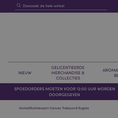
GELICENTIEERDE
AROMAT
NIEUW
MERCHANDISE &
B
COLLECTIES
SPOEDORDERS MOETEN VOOR 12:00 UUR WORDEN
DOORGEGEVEN
›
Home
Ruimtevaart Canvas Trekkoord Rugtas
Skip
Skip