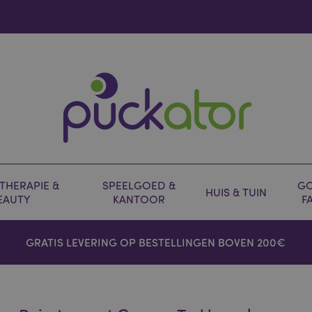
HERAPIE &
SPEELGOED &
GO
HUIS & TUIN
EAUTY
KANTOOR
F
GRATIS LEVERING OP BESTELLINGEN BOVEN 200€