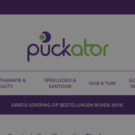
HERAPIE &
SPEELGOED &
GO
HUIS & TUIN
EAUTY
KANTOOR
F
GRATIS LEVERING OP BESTELLINGEN BOVEN 200€