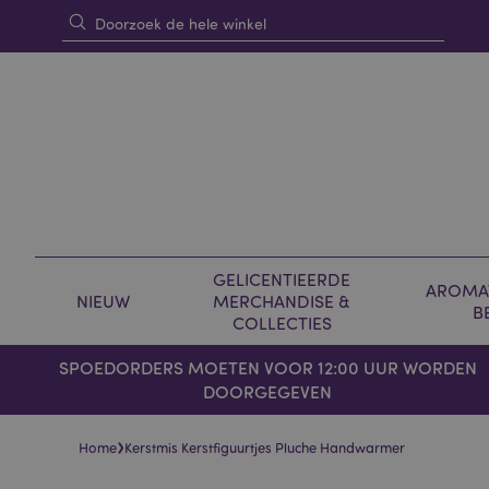
GELICENTIEERDE
AROMAT
NIEUW
MERCHANDISE &
B
COLLECTIES
SPOEDORDERS MOETEN VOOR 12:00 UUR WORDEN
DOORGEGEVEN
›
Home
Kerstmis Kerstfiguurtjes Pluche Handwarmer
Skip
Skip