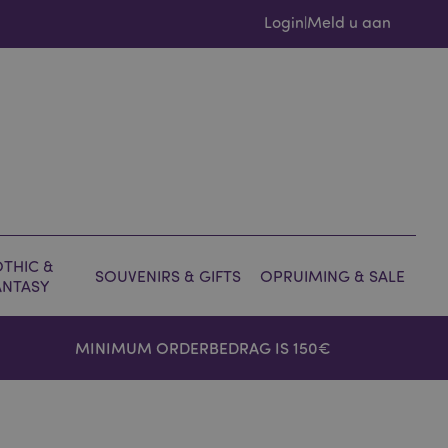
Login
Meld u aan
|
THIC &
SOUVENIRS & GIFTS
OPRUIMING & SALE
ANTASY
MINIMUM ORDERBEDRAG IS 150€