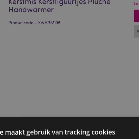
Kerstmis Kerstfiguurtjes Pluche
Lo
Handwarmer
Productcode - XWARM135
e maakt gebruik van tracking cookies