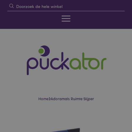
›
Home
Adoramals Ruimte Slijper
Skip
Skip
to
to
the
the
end
beginning