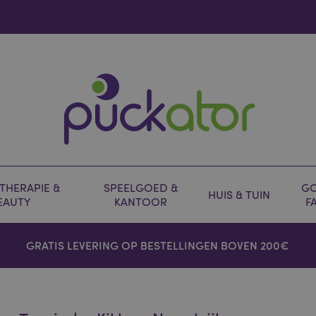
HERAPIE &
SPEELGOED &
GO
HUIS & TUIN
EAUTY
KANTOOR
F
GRATIS LEVERING OP BESTELLINGEN BOVEN 200€