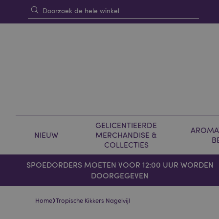
GELICENTIEERDE
AROMAT
NIEUW
MERCHANDISE &
B
COLLECTIES
SPOEDORDERS MOETEN VOOR 12:00 UUR WORDEN
DOORGEGEVEN
›
Home
Tropische Kikkers Nagelvijl
Skip
Skip