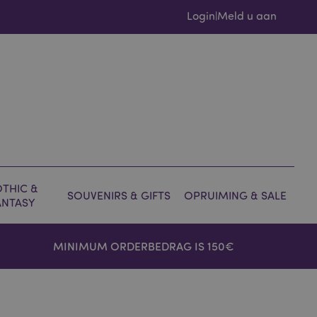
Login
Meld u aan
|
THIC &
SOUVENIRS & GIFTS
OPRUIMING & SALE
ANTASY
MINIMUM ORDERBEDRAG IS 150€