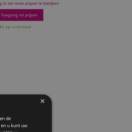
g in om onze prijzen te bekijken
Toegang tot prijzen
36 op voorraad
×
 en de
n en u kunt uw