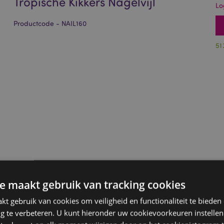
Tropische Kikkers Nagelvijl
Lo
Productcode - NAIL160
51
e maakt gebruik van tracking cookies
t gebruik van cookies om veiligheid en functionaliteit te bieden
ng te verbeteren. U kunt hieronder uw cookievoorkeuren instelle