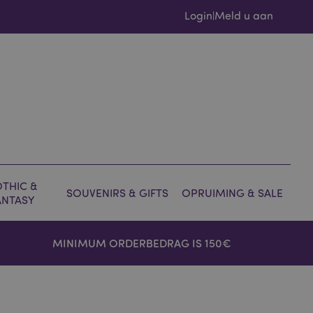
Login
Meld u aan
|
THIC &
SOUVENIRS & GIFTS
OPRUIMING & SALE
ANTASY
MINIMUM ORDERBEDRAG IS 150€