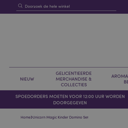
GELICENTIEERDE
AROMAT
NIEUW
MERCHANDISE &
B
COLLECTIES
SPOEDORDERS MOETEN VOOR 12:00 UUR WORDEN
DOORGEGEVEN
›
Home
Unicorn Magic Kinder Domino Set
Skip
Skip