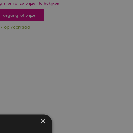
g in om onze prijzen te bekijken
Toegang tot prijzen
27 op voorraad
×