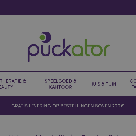
HERAPIE &
SPEELGOED &
GO
HUIS & TUIN
EAUTY
KANTOOR
F
GRATIS LEVERING OP BESTELLINGEN BOVEN 200€