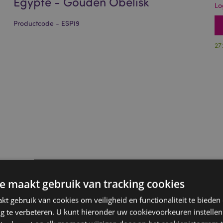
Egypte - Gouden Obelisk
Lo
Productcode - ESP19
27
e maakt gebruik van tracking cookies
t gebruik van cookies om veiligheid en functionaliteit te bieden
ng te verbeteren. U kunt hieronder uw cookievoorkeuren instelle