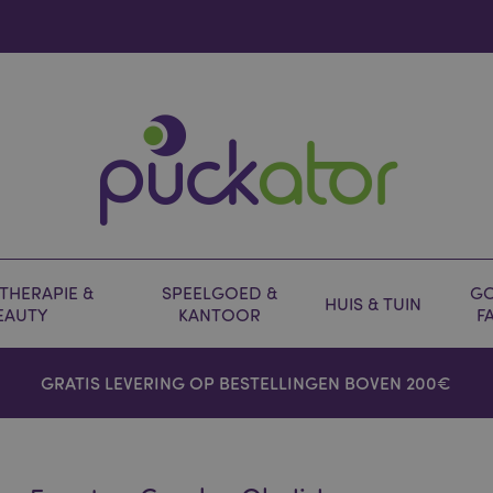
HERAPIE &
SPEELGOED &
GO
HUIS & TUIN
EAUTY
KANTOOR
F
GRATIS LEVERING OP BESTELLINGEN BOVEN 200€