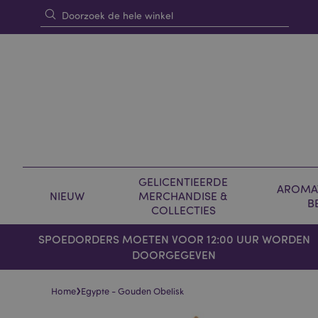
GELICENTIEERDE
AROMAT
NIEUW
MERCHANDISE &
B
COLLECTIES
SPOEDORDERS MOETEN VOOR 12:00 UUR WORDEN
DOORGEGEVEN
›
Home
Egypte - Gouden Obelisk
Skip
Skip