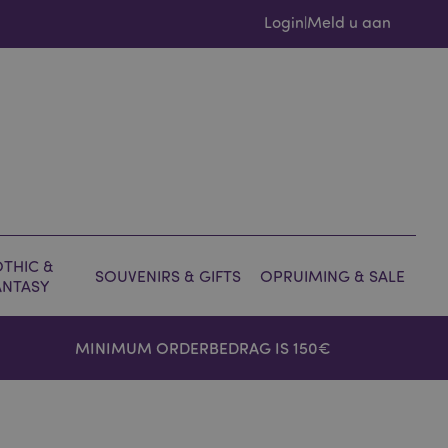
Login
Meld u aan
|
THIC &
SOUVENIRS & GIFTS
OPRUIMING & SALE
ANTASY
MINIMUM ORDERBEDRAG IS 150€