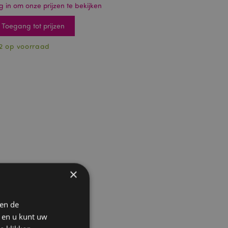
g in om onze prijzen te bekijken
Toegang tot prijzen
2 op voorraad
×
 en de
n en u kunt uw