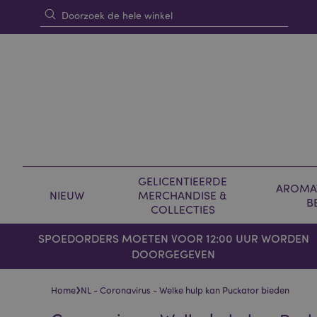
GELICENTIEERDE
AROMAT
NIEUW
MERCHANDISE &
B
COLLECTIES
SPOEDORDERS MOETEN VOOR 12:00 UUR WORDEN
DOORGEGEVEN
›
Home
NL - Coronavirus - Welke hulp kan Puckator bieden