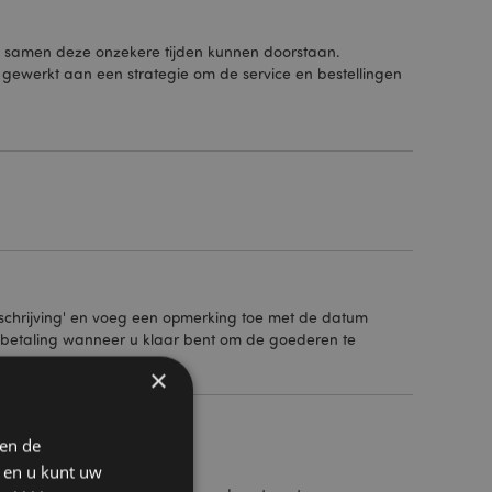
 samen deze onzekere tijden kunnen doorstaan.
ewerkt aan een strategie om de service en bestellingen
erschrijving' en voeg een opmerking toe met de datum
 betaling wanneer u klaar bent om de goederen te
×
 en de
n en u kunt uw