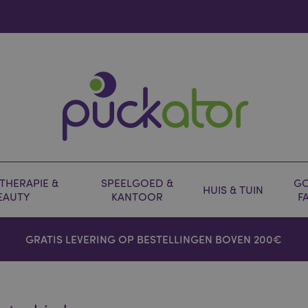
HERAPIE &
SPEELGOED &
GO
HUIS & TUIN
EAUTY
KANTOOR
F
GRATIS LEVERING OP BESTELLINGEN BOVEN 200€