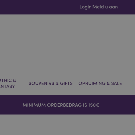
Login
Meld u aan
|
THIC &
SOUVENIRS & GIFTS
OPRUIMING & SALE
ANTASY
MINIMUM ORDERBEDRAG IS 150€