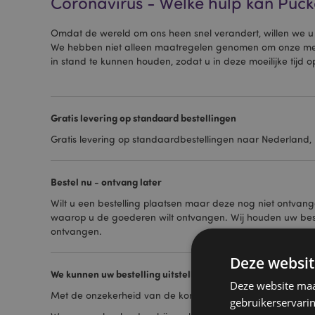
Coronavirus - Welke hulp kan Puck
Omdat de wereld om ons heen snel verandert, willen we 
We hebben niet alleen maatregelen genomen om onze mede
in stand te kunnen houden, zodat u in deze moeilijke tijd op
Gratis levering op standaard bestellingen
Gratis levering op standaardbestellingen naar Nederland,
Bestel nu - ontvang later
Wilt u een bestelling plaatsen maar deze nog niet ontvang
waarop u de goederen wilt ontvangen. Wij houden uw best
ontvangen.
Deze websit
We kunnen uw bestelling uitstellen
Deze website maak
Met de onzekerheid van de komende maanden in gedachte
gebruikerservari